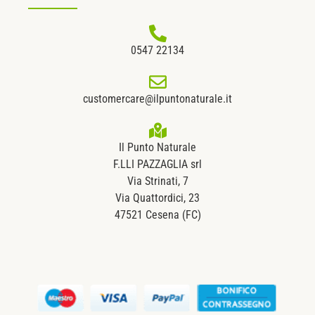
0547 22134
customercare@ilpuntonaturale.it
Il Punto Naturale
F.LLI PAZZAGLIA srl
Via Strinati, 7
Via Quattordici, 23
47521 Cesena (FC)