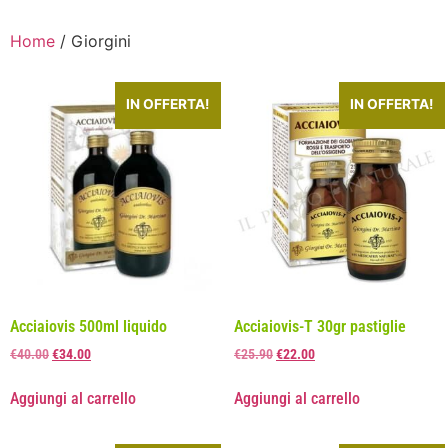
Home
/ Giorgini
IN OFFERTA!
IN OFFERTA!
Acciaiovis 500ml liquido
Acciaiovis-T 30gr pastiglie
€
40.00
€
34.00
€
25.90
€
22.00
Aggiungi al carrello
Aggiungi al carrello