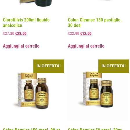
Clorofillvis 200ml liquido
Colon Cleanse 180 pastiglie,
analcolico
30 dosi
€
27.80
€
23.60
€
22.90
€
12.60
Aggiungi al carrello
Aggiungi al carrello
IN OFFERTA!
IN OFFERTA!