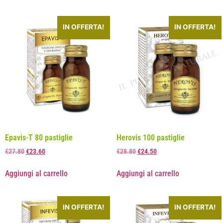
IN OFFERTA!
IN OFFERTA!
Epavis-T 80 pastiglie
Herovis 100 pastiglie
€
27.80
€
23.60
€
28.80
€
24.50
Aggiungi al carrello
Aggiungi al carrello
IN OFFERTA!
IN OFFERTA!