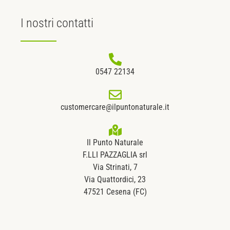
I nostri
contatti
0547 22134
customercare@ilpuntonaturale.it
Il Punto Naturale
F.LLI PAZZAGLIA srl
Via Strinati, 7
Via Quattordici, 23
47521 Cesena (FC)