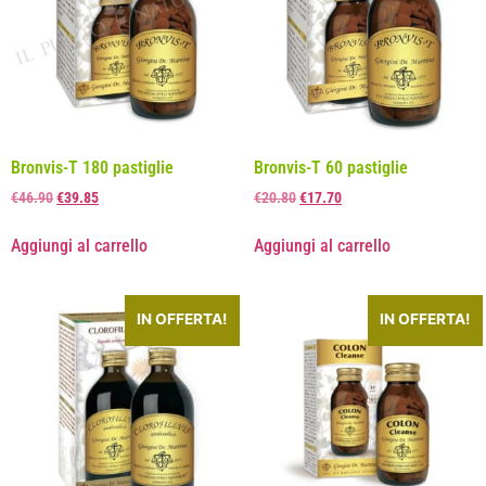
Bronvis-T 180 pastiglie
Bronvis-T 60 pastiglie
€
46.90
€
39.85
€
20.80
€
17.70
Aggiungi al carrello
Aggiungi al carrello
IN OFFERTA!
IN OFFERTA!