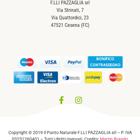
F.LLI PAZZAGLIA srl
Via Strinati, 7
Via Quattordici, 23
47521 Cesena (FC)
Privacy Policy
–
Cookie Policy
Copyright © 2019 Il Punto Naturale F.LLI PAZZAGLIA srl – P. IVA
03231260401 – Tutti i diritti riservati. Credits:
Martin Brando