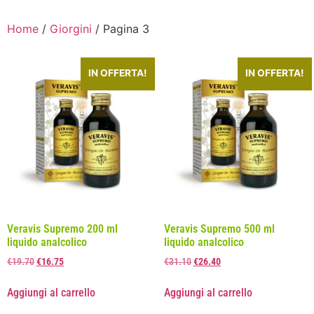
Home
/
Giorgini
/ Pagina 3
IN OFFERTA!
IN OFFERTA!
Veravis Supremo 200 ml
Veravis Supremo 500 ml
liquido analcolico
liquido analcolico
€
19.70
€
16.75
€
31.10
€
26.40
Aggiungi al carrello
Aggiungi al carrello