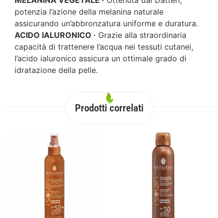
MELANINA VEGETALE ·
Ottenuta dai Datteri,
potenzia l’azione della melanina naturale
assicurando un’abbronzatura uniforme e duratura.
ACIDO IALURONICO ·
Grazie alla straordinaria
capacità di trattenere l’acqua nei tessuti cutanei,
l’acido ialuronico assicura un ottimale grado di
idratazione della pelle.
Prodotti correlati