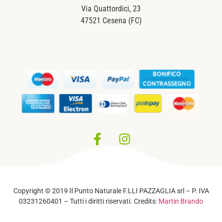
Via Quattordici, 23
47521 Cesena (FC)
Privacy Policy
–
Cookie Policy
Copyright © 2019 Il Punto Naturale F.LLI PAZZAGLIA srl – P. IVA
03231260401 – Tutti i diritti riservati. Credits:
Martin Brando