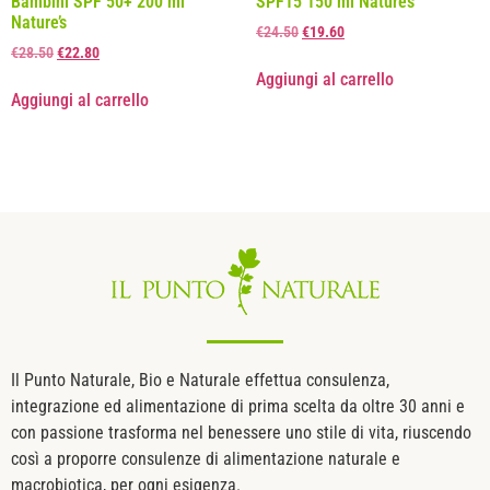
Bambini SPF 50+ 200 ml
SPF15 150 ml Nature’s
Nature’s
€
24.50
€
19.60
€
28.50
€
22.80
Aggiungi al carrello
Aggiungi al carrello
Il Punto Naturale, Bio e Naturale effettua consulenza,
integrazione ed alimentazione di prima scelta da oltre 30 anni e
con passione trasforma nel benessere uno stile di vita, riuscendo
così a proporre consulenze di alimentazione naturale e
macrobiotica, per ogni esigenza.