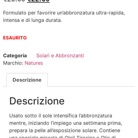
Formulato per favorire un’abbronzatura ultra-rapida,
intensa e di lunga durata.
ESAURITO
Categoria
Solari e Abbronzanti
Marchio:
Natures
Descrizione
Descrizione
Usato sotto il sole intensifica l’abbronzatura
mentre, iniziando l’impiego una settimana prima,
prepara la pelle all’esposizione solare. Contiene
una speciale miscela di Oleil Tirosina e Olio di