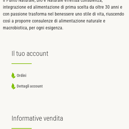
Il Punto Naturale, Bio e Naturale effettua consulenza,
integrazione ed alimentazione di prima scelta da oltre 30 anni e
con passione trasforma nel benessere uno stile di vita, riuscendo
così a proporre consulenze di alimentazione naturale e
macrobiotica, per ogni esigenza.
Il tuo
account
Ordini
Dettagli account
Informative
vendita