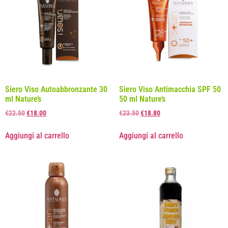
Siero Viso Autoabbronzante 30
Siero Viso Antimacchia SPF 50
ml Nature’s
50 ml Nature’s
€
22.50
€
18.00
€
23.50
€
18.80
Aggiungi al carrello
Aggiungi al carrello