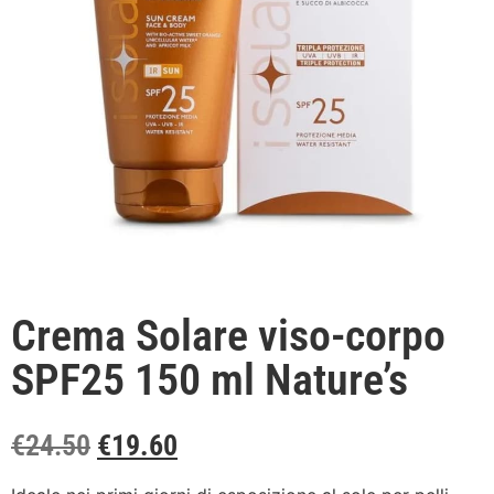
Crema Solare viso-corpo
SPF25 150 ml Nature’s
€
24.50
€
19.60