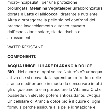
micro-incapsulati, per una protezione
prolungata,
Melanina Vegetale
per un’abbronzatura
dorata e
Latte di albicocca
, idratante e nutriente.
Aiuta a proteggere la pelle sia nei confronti del
precoce invecchiamento cutaneo causato
dall’esposizione solare, sia dal rischio di
arrossamenti.
WATER RESISTANT
COMPONENTI:
ACQUA UNICELLULARE DI ARANCIA DOLCE
BIO
·
Nel cuore di ogni solare Nature’s c’è un’acqua
attiva che si ricava dalla spremitura a freddo delle
arance mediterranee in modo da conservare intatti
gli oligoelementi e in particolare la Vitamina C che
possiede un elevato potere antiossidante. L’Acqua
Unicellulare di Arancia dolce bio è il cuore di ogni
formula perché assicura alla pelle idratazione e