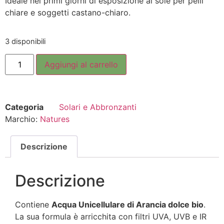
Ideale nei primi giorni di esposizione al sole per pelli
chiare e soggetti castano-chiaro.
3 disponibili
Aggiungi al carrello
Categoria
Solari e Abbronzanti
Marchio:
Natures
Descrizione
Descrizione
Contiene
Acqua Unicellulare di Arancia dolce bio
.
La sua formula è arricchita con filtri UVA, UVB e IR