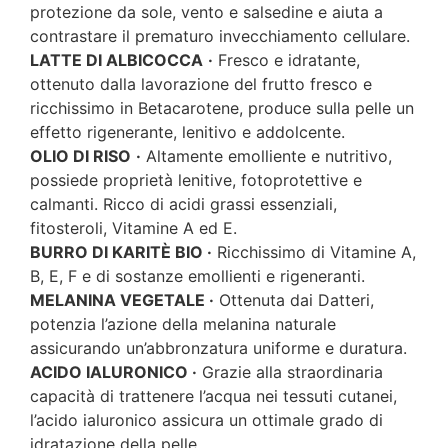
protezione da sole, vento e salsedine e aiuta a
contrastare il prematuro invecchiamento cellulare.
LATTE DI ALBICOCCA
·
Fresco e idratante,
ottenuto dalla lavorazione del frutto fresco e
ricchissimo in Betacarotene, produce sulla pelle un
effetto rigenerante, lenitivo e addolcente.
OLIO DI RISO
·
Altamente emolliente e nutritivo,
possiede proprietà lenitive, fotoprotettive e
calmanti. Ricco di acidi grassi essenziali,
fitosteroli, Vitamine A ed E.
BURRO DI KARITÈ BIO ·
Ricchissimo di Vitamine A,
B, E, F e di sostanze emollienti e rigeneranti.
MELANINA VEGETALE ·
Ottenuta dai Datteri,
potenzia l’azione della melanina naturale
assicurando un’abbronzatura uniforme e duratura.
ACIDO IALURONICO ·
Grazie alla straordinaria
capacità di trattenere l’acqua nei tessuti cutanei,
l’acido ialuronico assicura un ottimale grado di
idratazione della pelle.