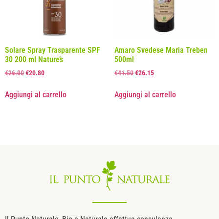
Solare Spray Trasparente SPF
Amaro Svedese Maria Treben
30 200 ml Nature’s
500ml
€
26.00
€
20.80
€
41.50
€
26.15
Aggiungi al carrello
Aggiungi al carrello