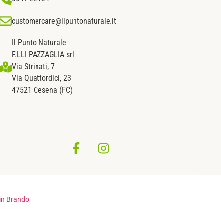
customercare@ilpuntonaturale.it
Il Punto Naturale
F.LLI PAZZAGLIA srl
Via Strinati, 7
Via Quattordici, 23
47521 Cesena (FC)
in Brando