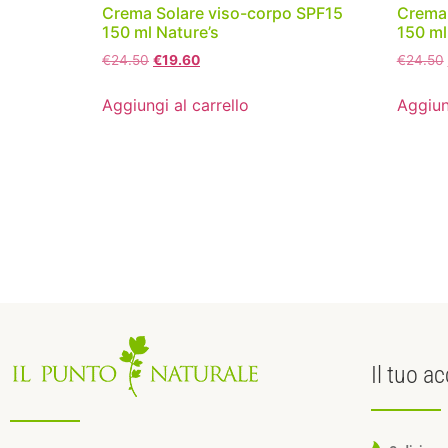
Crema Solare viso-corpo SPF15
Crema 
150 ml Nature’s
150 ml
€
24.50
€
19.60
€
24.50
Aggiungi al carrello
Aggiun
Il tuo
ac