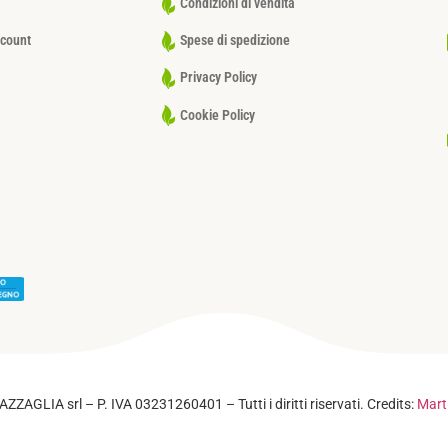
Condizioni di vendita
ccount
Spese di spedizione
Privacy Policy
Cookie Policy
Privacy Policy
–
Cookie Policy
ZZAGLIA srl – P. IVA 03231260401 – Tutti i diritti riservati. Credits:
Mart