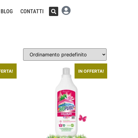
BLOG
CONTATTI
FERTA!
IN OFFERTA!