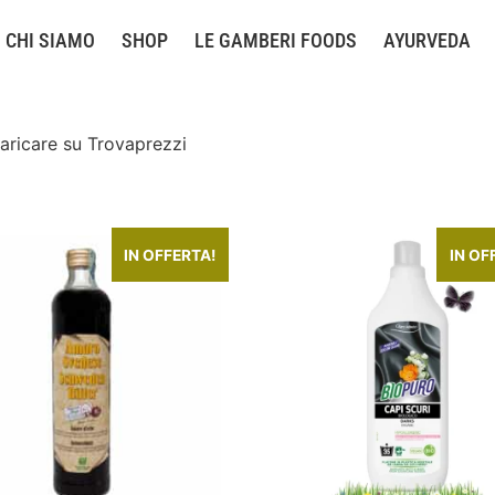
CHI SIAMO
SHOP
LE GAMBERI FOODS
AYURVEDA
aricare su Trovaprezzi
IN OFFERTA!
IN OF