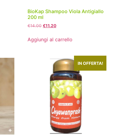
BioKap Shampoo Viola Antigiallo
200 ml
€
14.00
€
11.20
Aggiungi al carrello
IN OFFERTA!