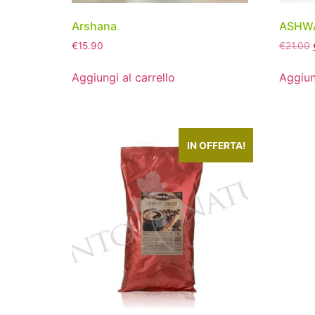
Arshana
ASHW
€
15.90
€
21.00
Aggiungi al carrello
Aggiun
IN OFFERTA!