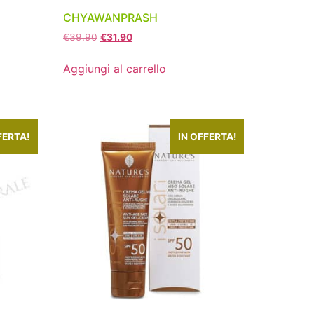
CHYAWANPRASH
€
39.90
€
31.90
Aggiungi al carrello
FERTA!
IN OFFERTA!