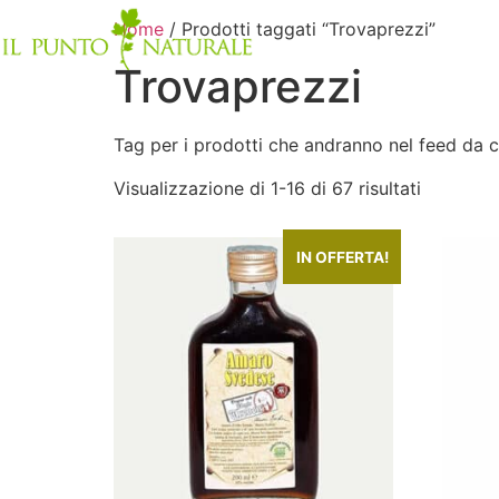
Home
/ Prodotti taggati “Trovaprezzi”
Trovaprezzi
Tag per i prodotti che andranno nel feed da c
Visualizzazione di 1-16 di 67 risultati
IN OFFERTA!