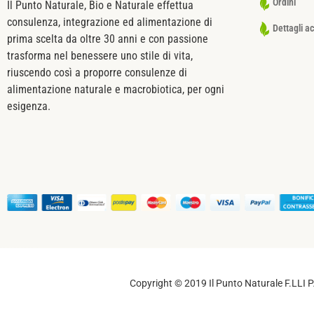
Ordini
Il Punto Naturale, Bio e Naturale effettua
consulenza, integrazione ed alimentazione di
Dettagli a
prima scelta da oltre 30 anni e con passione
trasforma nel benessere uno stile di vita,
riuscendo così a proporre consulenze di
alimentazione naturale e macrobiotica, per ogni
esigenza.
Copyright © 2019 Il Punto Naturale F.LLI PA