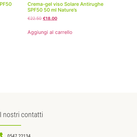
SPF50
Crema-gel viso Solare Antirughe
SPF50 50 ml Nature’s
€
22.50
€
18.00
Aggiungi al carrello
I nostri
contatti
0547 22134