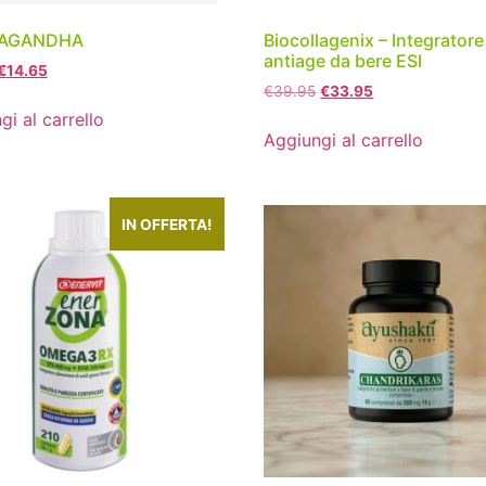
AGANDHA
Biocollagenix – Integratore
antiage da bere ESI
€
14.65
€
39.95
€
33.95
gi al carrello
Aggiungi al carrello
IN OFFERTA!