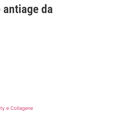
e antiage da
ty e Collagene