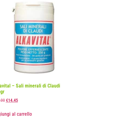
avital – Sali minerali di Claudi
gr
.00
€
14.45
iungi al carrello