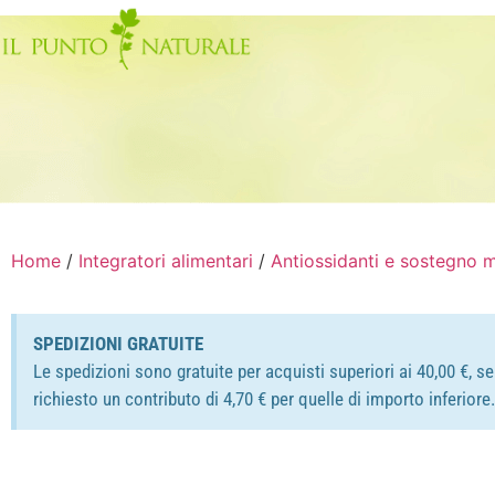
Home
/
Integratori alimentari
/
Antiossidanti e sostegno 
SPEDIZIONI GRATUITE
Le spedizioni sono gratuite per acquisti superiori ai 40,00 €, s
richiesto un contributo di 4,70 € per quelle di importo inferior