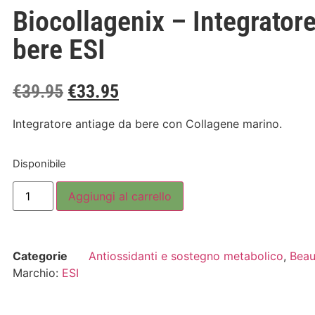
Biocollagenix – Integrator
bere ESI
€
39.95
€
33.95
Integratore antiage da bere con Collagene marino.
Disponibile
Aggiungi al carrello
Categorie
Antiossidanti e sostegno metabolico
,
Beau
Marchio:
ESI