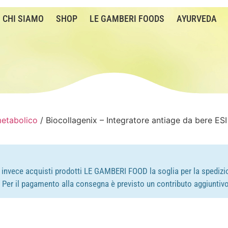
CHI SIAMO
SHOP
LE GAMBERI FOODS
AYURVEDA
metabolico
/ Biocollagenix – Integratore antiage da bere ESI
e invece acquisti prodotti LE GAMBERI FOOD la soglia per la spedizio
e. Per il pagamento alla consegna è previsto un contributo aggiuntivo