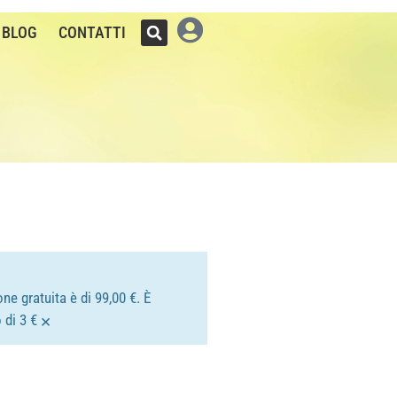
BLOG
CONTATTI
ne gratuita è di 99,00 €. È
×
 di 3 €