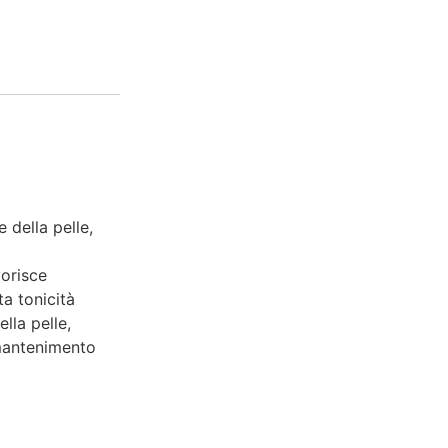
 della pelle,
vorisce
ta tonicità
lla pelle,
 mantenimento