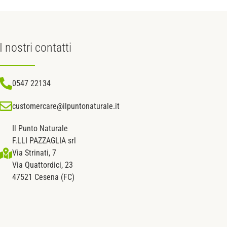
I nostri
contatti
0547 22134
customercare@ilpuntonaturale.it
Il Punto Naturale
F.LLI PAZZAGLIA srl
Via Strinati, 7
Via Quattordici, 23
47521 Cesena (FC)