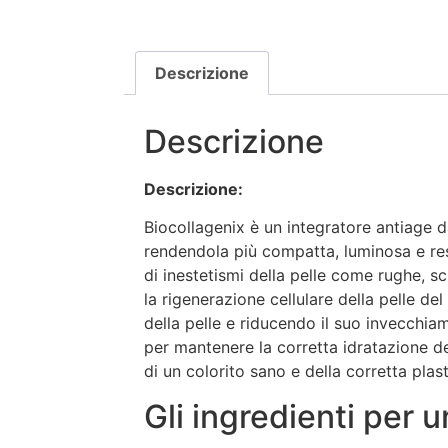
Descrizione
Descrizione
Descrizione:
Biocollagenix è un integratore antiage d
rendendola più compatta, luminosa e resi
di inestetismi della pelle come rughe, s
la rigenerazione cellulare della pelle de
della pelle e riducendo il suo invecchiam
per mantenere la corretta idratazione d
di un colorito sano e della corretta plasti
Gli ingredienti per 