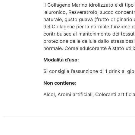
Il Collagene Marino idrolizzato è di tip
Ialuronico, Resveratrolo, succo concentr
naturale, gusto guava (frutto originario
del Collagene per la normale funzione del
contribuisce al mantenimento dei tessuti
protezione delle cellule dallo stress oss
normale. Come edulcorante è stato utilizz
Modalità d’uso:
Si consiglia l’assunzione di 1 drink al gio
Non contiene:
Alcol, Aromi artificiali, Coloranti artific