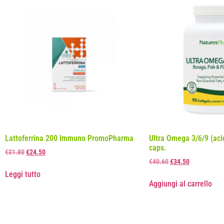
Lattoferrina 200 Immuno PromoPharma
Ultra Omega 3/6/9 (acid
caps.
€
31.80
€
24.50
€
40.60
€
34.50
Leggi tutto
Aggiungi al carrello