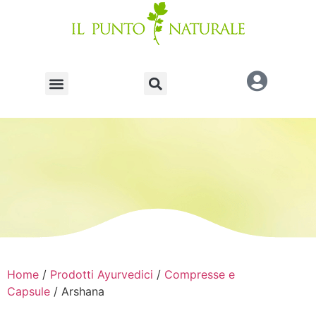
Home
/
Prodotti Ayurvedici
/
Compresse e
Capsule
/ Arshana