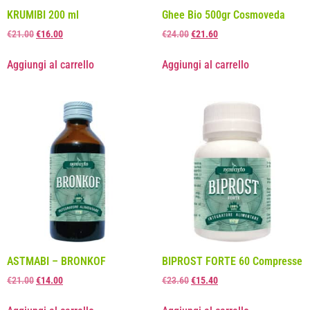
KRUMIBI 200 ml
Ghee Bio 500gr Cosmoveda
€
21.00
€
16.00
€
24.00
€
21.60
Aggiungi al carrello
Aggiungi al carrello
ASTMABI – BRONKOF
BIPROST FORTE 60 Compresse
€
21.00
€
14.00
€
23.60
€
15.40