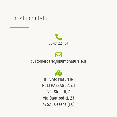
I nostri
contatti
0547 22134
customercare@ilpuntonaturale.it
Il Punto Naturale
F.LLI PAZZAGLIA srl
Via Strinati, 7
Via Quattordici, 23
47521 Cesena (FC)