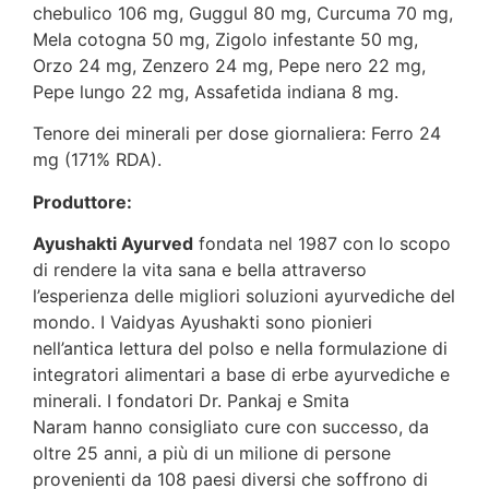
chebulico 106 mg, Guggul 80 mg, Curcuma 70 mg,
Mela cotogna 50 mg, Zigolo infestante 50 mg,
Orzo 24 mg, Zenzero 24 mg, Pepe nero 22 mg,
Pepe lungo 22 mg, Assafetida indiana 8 mg.
Tenore dei minerali per dose giornaliera: Ferro 24
mg (171% RDA).
Produttore:
Ayushakti Ayurved
fondata nel 1987 con lo scopo
di rendere la vita sana e bella attraverso
l’esperienza delle migliori soluzioni ayurvediche del
mondo. I Vaidyas Ayushakti sono pionieri
nell’antica lettura del polso e nella formulazione di
integratori alimentari a base di erbe ayurvediche e
minerali. I fondatori Dr. Pankaj e Smita
Naram hanno consigliato cure con successo, da
oltre 25 anni, a più di un milione di persone
provenienti da 108 paesi diversi che soffrono di