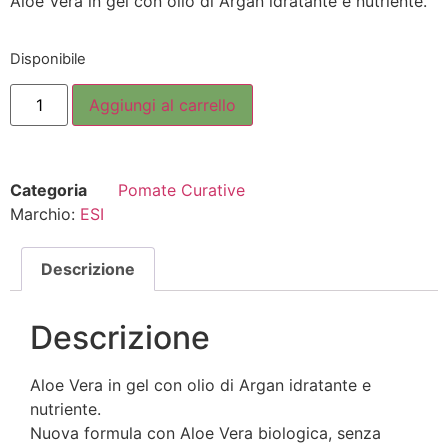
Aloe Vera in gel con olio di Argan idratante e nutriente.
Disponibile
Aggiungi al carrello
Categoria
Pomate Curative
Marchio:
ESI
Descrizione
Descrizione
Aloe Vera in gel con olio di Argan idratante e
nutriente.
Nuova formula con Aloe Vera biologica, senza