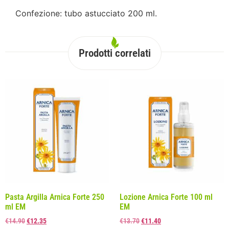
Confezione: tubo astucciato 200 ml.
Prodotti correlati
Pasta Argilla Arnica Forte 250
Lozione Arnica Forte 100 ml
ml EM
EM
€
14.90
€
12.35
€
13.70
€
11.40