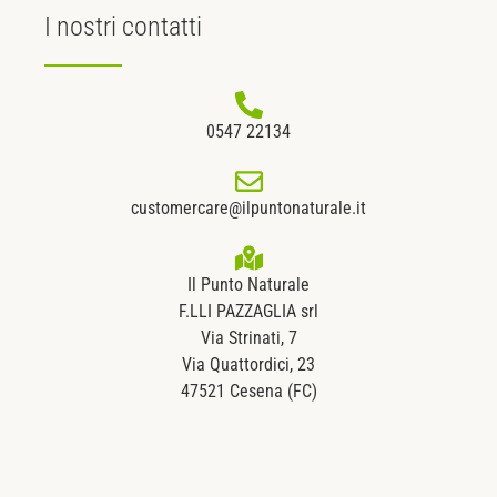
I nostri
contatti
0547 22134
customercare@ilpuntonaturale.it
Il Punto Naturale
F.LLI PAZZAGLIA srl
Via Strinati, 7
Via Quattordici, 23
47521 Cesena (FC)