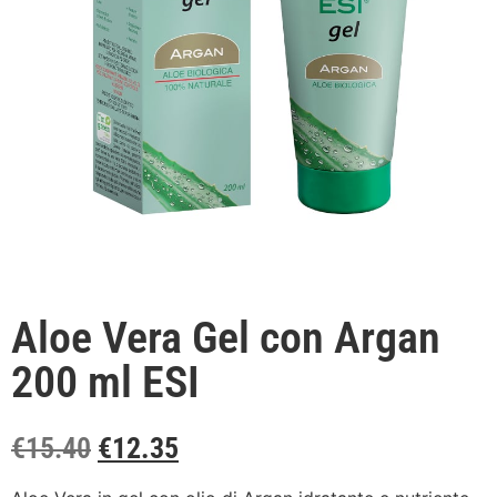
Aloe Vera Gel con Argan
200 ml ESI
€
15.40
€
12.35