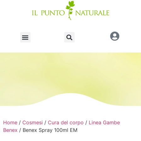
Home
/
Cosmesi
/
Cura del corpo
/
Linea Gambe
Benex
/ Benex Spray 100ml EM