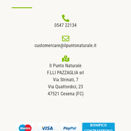
0547 22134
customercare@ilpuntonaturale.it
Il Punto Naturale
F.LLI PAZZAGLIA srl
Via Strinati, 7
Via Quattordici, 23
47521 Cesena (FC)