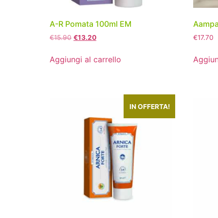
A-R Pomata 100ml EM
Aampa
€
15.90
€
13.20
€
17.70
Aggiungi al carrello
Aggiun
IN OFFERTA!