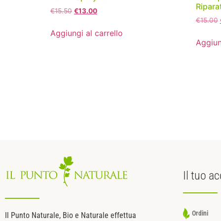
Ripara
€
15.50
€
13.00
€
15.00
Aggiungi al carrello
Aggiun
Il tuo
ac
Ordini
Il Punto Naturale, Bio e Naturale effettua