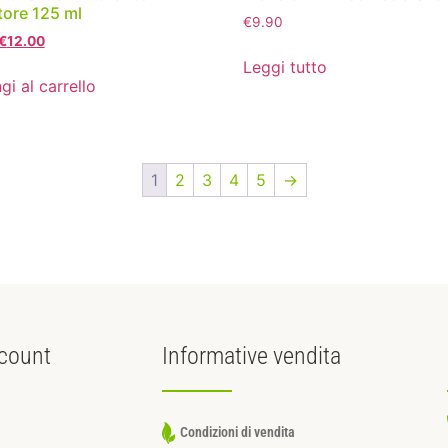
tore 125 ml
€
9.90
€
12.00
Leggi tutto
gi al carrello
1
2
3
4
5
→
count
Informative
vendita
Condizioni di vendita