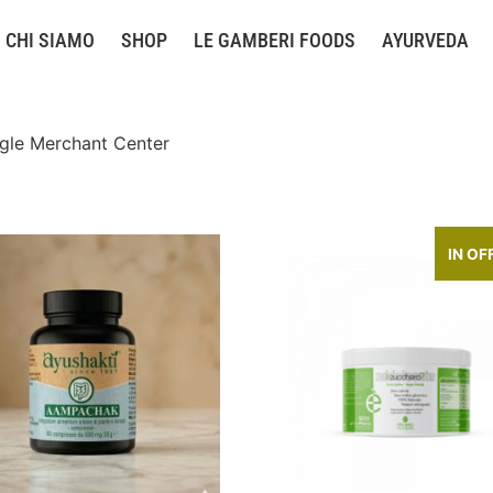
CHI SIAMO
SHOP
LE GAMBERI FOODS
AYURVEDA
ogle Merchant Center
IN OF