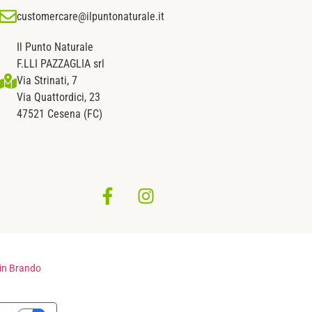
customercare@ilpuntonaturale.it
Il Punto Naturale
F.LLI PAZZAGLIA srl
Via Strinati, 7
Via Quattordici, 23
47521 Cesena (FC)
in Brando