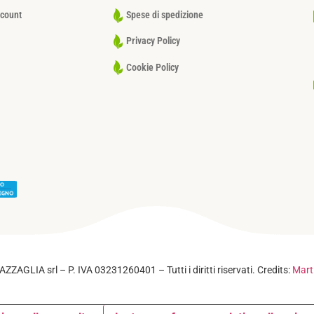
ccount
Spese di spedizione
Privacy Policy
Cookie Policy
Privacy Policy
–
Cookie Policy
ZZAGLIA srl – P. IVA 03231260401 – Tutti i diritti riservati. Credits:
Mart