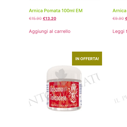
Arnica Pomata 100ml EM
Arnic
€
15.90
€
13.20
€
9.90
Aggiungi al carrello
Leggi 
IN OFFERTA!