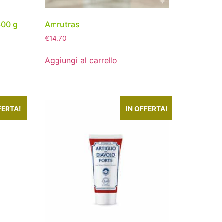
300 g
Amrutras
€
14.70
Aggiungi al carrello
FERTA!
IN OFFERTA!