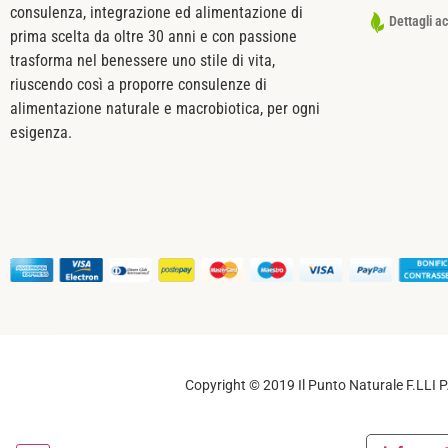
consulenza, integrazione ed alimentazione di
Dettagli a
prima scelta da oltre 30 anni e con passione
trasforma nel benessere uno stile di vita,
riuscendo così a proporre consulenze di
alimentazione naturale e macrobiotica, per ogni
esigenza.
Copyright © 2019 Il Punto Naturale F.LLI PA