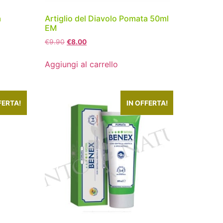
a
Artiglio del Diavolo Pomata 50ml
EM
€
9.90
€
8.00
Aggiungi al carrello
FERTA!
IN OFFERTA!