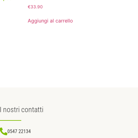
€
33.90
Aggiungi al carrello
I nostri
contatti
0547 22134