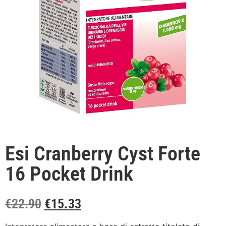
Esi Cranberry Cyst Forte
16 Pocket Drink
€
22.90
€
15.33