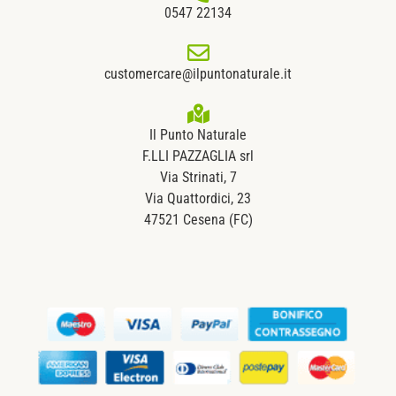
0547 22134
customercare@ilpuntonaturale.it
Il Punto Naturale
F.LLI PAZZAGLIA srl
Via Strinati, 7
Via Quattordici, 23
47521 Cesena (FC)