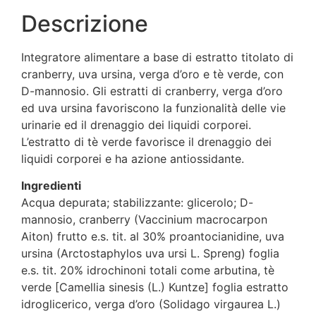
Descrizione
Integratore alimentare a base di estratto titolato di
cranberry, uva ursina, verga d’oro e tè verde, con
D-mannosio. Gli estratti di cranberry, verga d’oro
ed uva ursina favoriscono la funzionalità delle vie
urinarie ed il drenaggio dei liquidi corporei.
L’estratto di tè verde favorisce il drenaggio dei
liquidi corporei e ha azione antiossidante.
Ingredienti
Acqua depurata; stabilizzante: glicerolo; D-
mannosio, cranberry (Vaccinium macrocarpon
Aiton) frutto e.s. tit. al 30% proantocianidine, uva
ursina (Arctostaphylos uva ursi L. Spreng) foglia
e.s. tit. 20% idrochinoni totali come arbutina, tè
verde [Camellia sinesis (L.) Kuntze] foglia estratto
idroglicerico, verga d’oro (Solidago virgaurea L.)