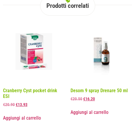
Prodotti correlati
Cranberry Cyst pocket drink
Desom 9 spray Drenare 50 ml
ESI
€
20.50
€
16.20
€
20.90
€
13.93
Aggiungi al carrello
Aggiungi al carrello