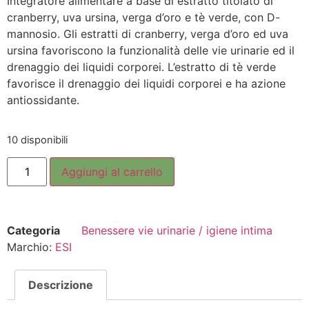
Integratore alimentare a base di estratto titolato di
cranberry, uva ursina, verga d’oro e tè verde, con D-
mannosio. Gli estratti di cranberry, verga d’oro ed uva
ursina favoriscono la funzionalità delle vie urinarie ed il
drenaggio dei liquidi corporei. L’estratto di tè verde
favorisce il drenaggio dei liquidi corporei e ha azione
antiossidante.
10 disponibili
Aggiungi al carrello
Categoria
Benessere vie urinarie / igiene intima
Marchio:
ESI
Descrizione