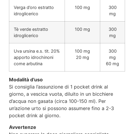
Verga d’oro estratto
100 mg
300
idroglicerico
mg
Tè verde estratto
100 mg
300
idroglicerico
mg
Uva ursina e.s. tit. 20%
100 mg
300
apporto idrochinoni
20 mg
mg
come arbutina
60 mg
Modalità d’uso
Si consiglia l’assunzione di 1 pocket drink al
giorno, a vescica vuota, diluito in un bicchiere
d’acqua non gasata (circa 100-150 ml). Per
un’azione urto si possono assumere fino a 2-3
pocket drink al giorno.
Avvertenze