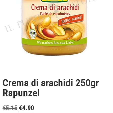
Crema di arachidi 250gr
Rapunzel
€
5.15
€
4.90