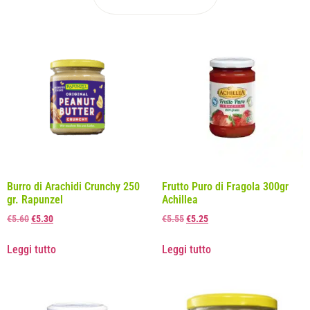
Burro di Arachidi Crunchy 250
Frutto Puro di Fragola 300gr
gr. Rapunzel
Achillea
€
5.60
€
5.30
€
5.55
€
5.25
Leggi tutto
Leggi tutto