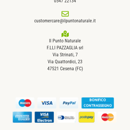
0547 22134
customercare@ilpuntonaturale.it
Il Punto Naturale
F.LLI PAZZAGLIA srl
Via Strinati, 7
Via Quattordici, 23
47521 Cesena (FC)