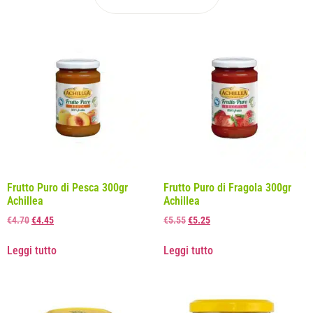
Frutto Puro di Pesca 300gr
Frutto Puro di Fragola 300gr
Achillea
Achillea
€
4.70
€
4.45
€
5.55
€
5.25
Leggi tutto
Leggi tutto