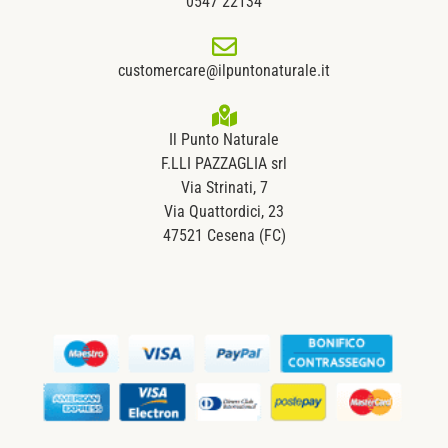
0547 22134
customercare@ilpuntonaturale.it
Il Punto Naturale
F.LLI PAZZAGLIA srl
Via Strinati, 7
Via Quattordici, 23
47521 Cesena (FC)