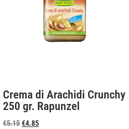
Crema di Arachidi Crunchy
250 gr. Rapunzel
€
5.15
€
4.85