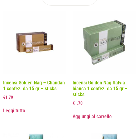
Incensi Golden Nag – Chandan
Incensi Golden Nag Salvia
1 confez. da 15 gr – sticks
bianca 1 confez. da 15 gr –
sticks
€
1.70
€
1.70
Leggi tutto
Aggiungi al carrello