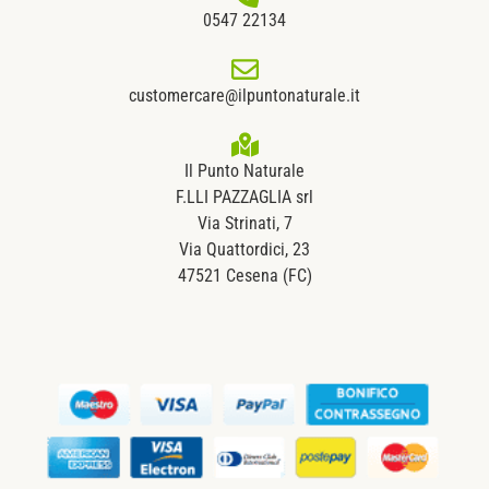
0547 22134
customercare@ilpuntonaturale.it
Il Punto Naturale
F.LLI PAZZAGLIA srl
Via Strinati, 7
Via Quattordici, 23
47521 Cesena (FC)