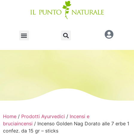
Home
/
Prodotti Ayurvedici
/
Incensi e
bruciaincensi
/ Incenso Golden Nag Dorato alle 7 erbe 1
confez. da 15 gr – sticks