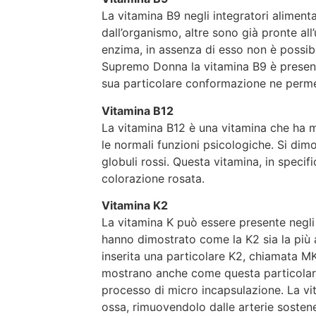
La vitamina B9 negli integratori aliment
dall’organismo, altre sono già pronte all
enzima, in assenza di esso non è possib
Supremo Donna la vitamina B9 è presente
sua particolare conformazione ne permet
Vitamina B12
La vitamina B12 è una vitamina che ha mo
le normali funzioni psicologiche. Si dim
globuli rossi. Questa vitamina, in specifi
colorazione rosata.
Vitamina K2
La vitamina K può essere presente negli i
hanno dimostrato come la K2 sia la più 
inserita una particolare K2, chiamata M
mostrano anche come questa particolare f
processo di micro incapsulazione. La vit
ossa, rimuovendolo dalle arterie sosten