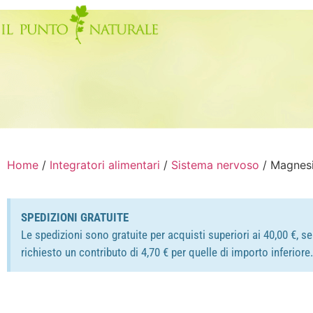
Home
/
Integratori alimentari
/
Sistema nervoso
/ Magnesi
SPEDIZIONI GRATUITE
Le spedizioni sono gratuite per acquisti superiori ai 40,00 €, s
richiesto un contributo di 4,70 € per quelle di importo inferior