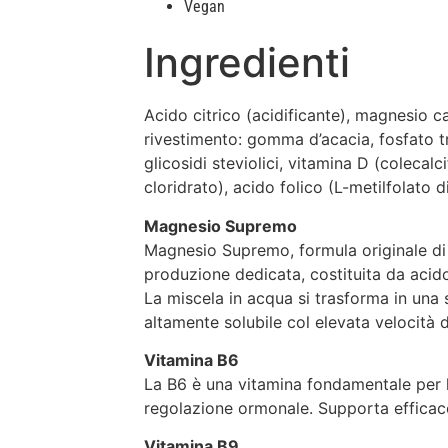
Vegan
Ingredienti
Acido citrico (acidificante), magnesio 
rivestimento: gomma d’acacia, fosfato tr
glicosidi steviolici, vitamina D (colecal
cloridrato), acido folico (L-metilfolato 
Magnesio Supremo
Magnesio Supremo, formula originale di N
produzione dedicata, costituita da acido
La miscela in acqua si trasforma in una 
altamente solubile col elevata velocità 
Vitamina B6
La B6 è una vitamina fondamentale per l
regolazione ormonale. Supporta efficace
Vitamina B9