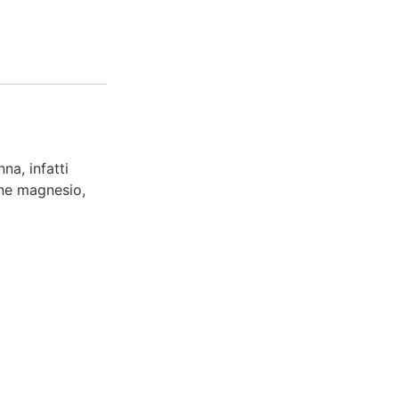
a, infatti
ene magnesio,