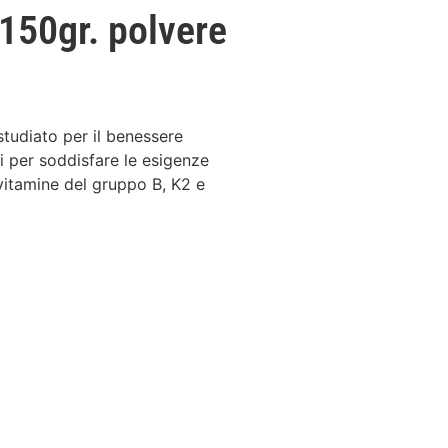
50gr. polvere
udiato per il benessere
ti per soddisfare le esigenze
 vitamine del gruppo B, K2 e