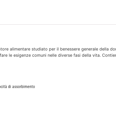
e alimentare studiato per il benessere generale della donn
sfare le esigenze comuni nelle diverse fasi della vita. Conti
ocità di assorbimento