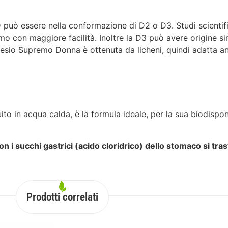
 D può essere nella conformazione di D2 o D3. Studi scienti
smo con maggiore facilità. Inoltre la D3 può avere origine sin
esio Supremo Donna è ottenuta da licheni, quindi adatta a
ito in acqua calda, è la formula ideale, per la sua biodispon
con i succhi gastrici (acido cloridrico) dello stomaco si tra
Prodotti correlati