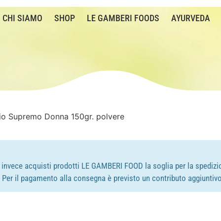
CHI SIAMO
SHOP
LE GAMBERI FOODS
AYURVEDA
o Supremo Donna 150gr. polvere
e invece acquisti prodotti LE GAMBERI FOOD la soglia per la spedizio
e. Per il pagamento alla consegna è previsto un contributo aggiuntivo