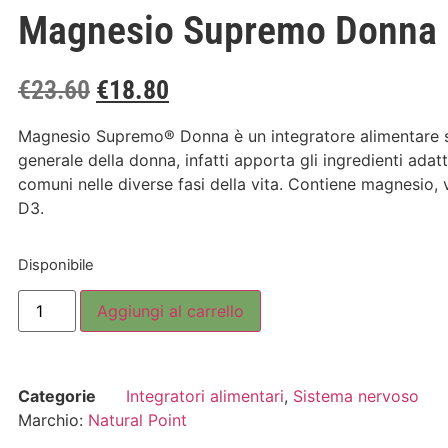
Magnesio Supremo Donna 1
€
23.60
€
18.80
Magnesio Supremo® Donna è un integratore alimentare st
generale della donna, infatti apporta gli ingredienti adat
comuni nelle diverse fasi della vita. Contiene magnesio,
D3.
Disponibile
Aggiungi al carrello
Categorie
Integratori alimentari
,
Sistema nervoso
Marchio:
Natural Point