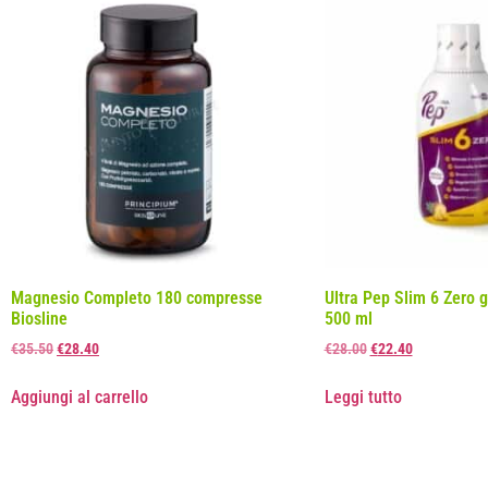
Magnesio Completo 180 compresse
Ultra Pep Slim 6 Zero 
Biosline
500 ml
€
35.50
€
28.40
€
28.00
€
22.40
Aggiungi al carrello
Leggi tutto