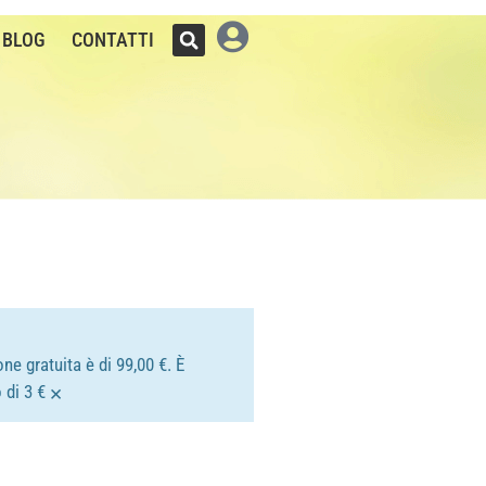
BLOG
CONTATTI
ne gratuita è di 99,00 €. È
×
 di 3 €