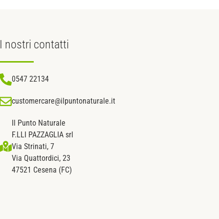
I nostri
contatti
0547 22134
customercare@ilpuntonaturale.it
Il Punto Naturale
F.LLI PAZZAGLIA srl
Via Strinati, 7
Via Quattordici, 23
47521 Cesena (FC)