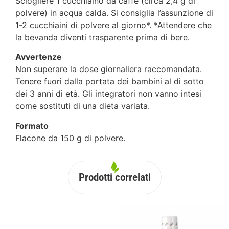
Sciogliere 1 cucchiaino da caffè (circa 2,4 g di
polvere) in acqua calda. Si consiglia l’assunzione di
1-2 cucchiaini di polvere al giorno*. *Attendere che
la bevanda diventi trasparente prima di bere.
Avvertenze
Non superare la dose giornaliera raccomandata.
Tenere fuori dalla portata dei bambini al di sotto
dei 3 anni di età. Gli integratori non vanno intesi
come sostituti di una dieta variata.
Formato
Flacone da 150 g di polvere.
Prodotti correlati