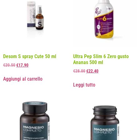
Desom S spray Cute 50 ml
Ultra Pep Slim 6 Zero gusto
Ananas 500 ml
€
20.50
€
17.90
€
28.00
€
22.40
Aggiungi al carrello
Leggi tutto