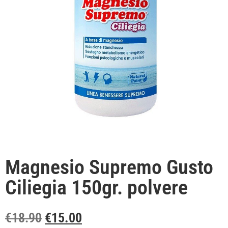
Magnesio Supremo Gusto
Ciliegia 150gr. polvere
€
18.90
€
15.00