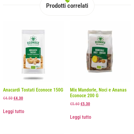
Prodotti correlati
Anacardi Tostati Econoce 150G
Mix Mandorle, Noci e Ananas
Econoce 200 G
€
4.50
€
4.30
€
5.60
€
5.30
Leggi tutto
Leggi tutto