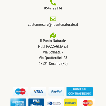
0547 22134
customercare@ilpuntonaturale.it
Il Punto Naturale
F.LLI PAZZAGLIA srl
Via Strinati, 7
Via Quattordici, 23
47521 Cesena (FC)