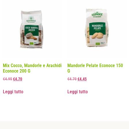
Mix Cocco, Mandorle e Arachidi
Mandorle Pelate Econoce 150
Econoce 200 G
G
€
4.95
€
4.70
€
4.70
€
4.45
Leggi tutto
Leggi tutto