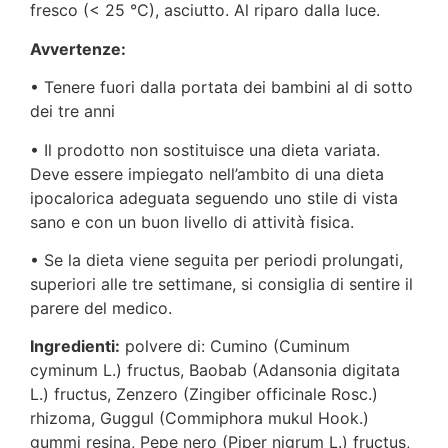
fresco (< 25 °C), asciutto. Al riparo dalla luce.
Avvertenze:
• Tenere fuori dalla portata dei bambini al di sotto
dei tre anni
• Il prodotto non sostituisce una dieta variata.
Deve essere impiegato nell’ambito di una dieta
ipocalorica adeguata seguendo uno stile di vista
sano e con un buon livello di attività fisica.
• Se la dieta viene seguita per periodi prolungati,
superiori alle tre settimane, si consiglia di sentire il
parere del medico.
Ingredienti:
polvere di: Cumino (Cuminum
cyminum L.) fructus, Baobab (Adansonia digitata
L.) fructus, Zenzero (Zingiber officinale Rosc.)
rhizoma, Guggul (Commiphora mukul Hook.)
gummi resina, Pepe nero (Piper nigrum L.) fructus,