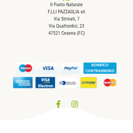
Il Punto Naturale
F.LLI PAZZAGLIA srl
Via Strinati, 7
Via Quattordici, 23
47521 Cesena (FC)
Privacy Policy
–
Cookie Policy