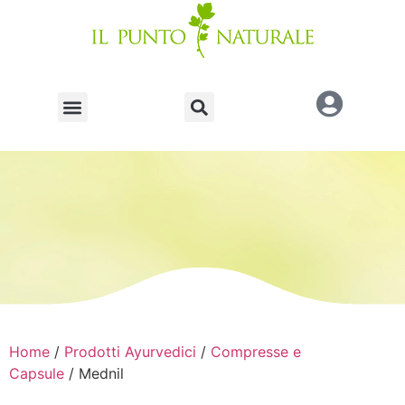
Home
/
Prodotti Ayurvedici
/
Compresse e
Capsule
/ Mednil