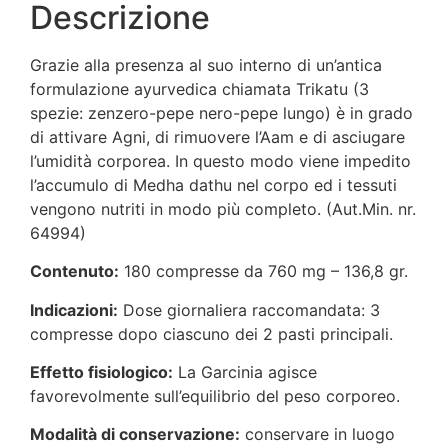
Descrizione
Grazie alla presenza al suo interno di un’antica
formulazione ayurvedica chiamata Trikatu (3
spezie: zenzero-pepe nero-pepe lungo) è in grado
di attivare Agni, di rimuovere l’Aam e di asciugare
l’umidità corporea. In questo modo viene impedito
l’accumulo di Medha dathu nel corpo ed i tessuti
vengono nutriti in modo più completo. (Aut.Min. nr.
64994)
Contenuto:
180 compresse da 760 mg – 136,8 gr.
Indicazioni:
Dose giornaliera raccomandata: 3
compresse dopo ciascuno dei 2 pasti principali.
Effetto fisiologico:
La Garcinia agisce
favorevolmente sull’equilibrio del peso corporeo.
Modalità di conservazione:
conservare in luogo