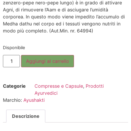
zenzero-pepe nero-pepe lungo) è in grado di attivare
Agni, di rimuovere l’Aam e di asciugare l’umidità
corporea. In questo modo viene impedito l’accumulo di
Medha dathu nel corpo ed i tessuti vengono nutriti in
modo più completo. (Aut.Min. nr. 64994)
Disponibile
Aggiungi al carrello
Categorie
Compresse e Capsule
,
Prodotti
Ayurvedici
Marchio:
Ayushakti
Descrizione