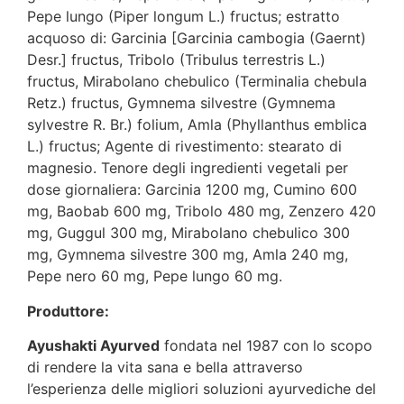
Pepe lungo (Piper longum L.) fructus; estratto
acquoso di: Garcinia [Garcinia cambogia (Gaernt)
Desr.] fructus, Tribolo (Tribulus terrestris L.)
fructus, Mirabolano chebulico (Terminalia chebula
Retz.) fructus, Gymnema silvestre (Gymnema
sylvestre R. Br.) folium, Amla (Phyllanthus emblica
L.) fructus; Agente di rivestimento: stearato di
magnesio. Tenore degli ingredienti vegetali per
dose giornaliera: Garcinia 1200 mg, Cumino 600
mg, Baobab 600 mg, Tribolo 480 mg, Zenzero 420
mg, Guggul 300 mg, Mirabolano chebulico 300
mg, Gymnema silvestre 300 mg, Amla 240 mg,
Pepe nero 60 mg, Pepe lungo 60 mg.
Produttore:
Ayushakti Ayurved
fondata nel 1987 con lo scopo
di rendere la vita sana e bella attraverso
l’esperienza delle migliori soluzioni ayurvediche del