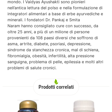
mondo. I Vaidyas Ayushakti sono pionieri
nell’antica lettura del polso e nella formulazione di
integratori alimentari a base di erbe ayurvediche e
minerali. I fondatori Dr. Pankaj e Smita
Naram hanno consigliato cure con successo, da
oltre 25 anni, a più di un milione di persone
provenienti da 108 paesi diversi che soffrono di
asma, artrite, diabete, psoriasi, depressione,
sindrome da stanchezza cronica, mal di schiena,
fibromialgia, obesità, infertilità, alta pressione
sanguigna, problema di pelle, epilessia e molti altri
problemi di salute cronici.
Prodotti correlati