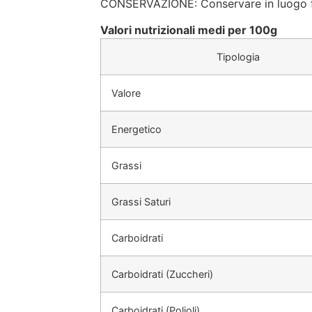
CONSERVAZIONE: Conservare in luogo f
Valori nutrizionali medi per 100g
Tipologia
Valore
Energetico
Grassi
Grassi Saturi
Carboidrati
Carboidrati (Zuccheri)
Carboidrati (Polioli)