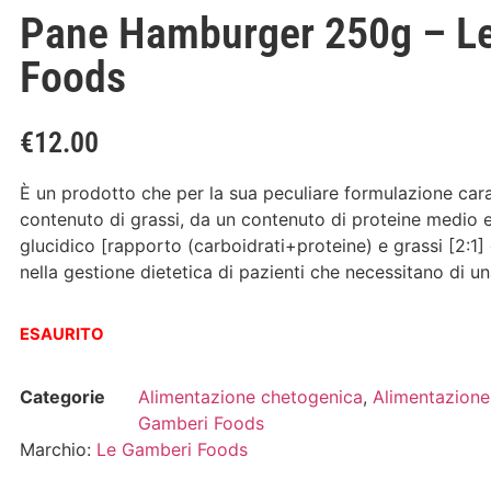
Pane Hamburger 250g – L
Foods
€
12.00
È un prodotto che per la sua peculiare formulazione cara
contenuto di grassi, da un contenuto di proteine medio
glucidico [rapporto (carboidrati+proteine) e grassi [2:1]
nella gestione dietetica di pazienti che necessitano di u
ESAURITO
Categorie
Alimentazione chetogenica
,
Alimentazione
Gamberi Foods
Marchio:
Le Gamberi Foods