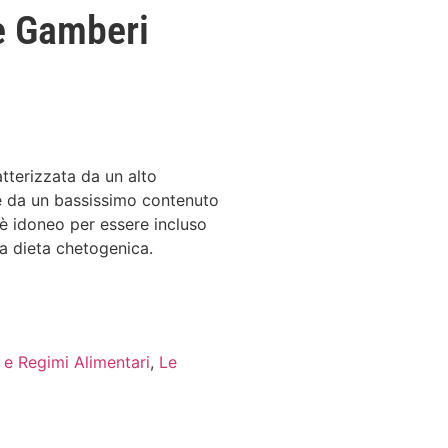
e Gamberi
tterizzata da un alto
 e da un bassissimo contenuto
 è idoneo per essere incluso
na dieta chetogenica.
 e Regimi Alimentari
,
Le