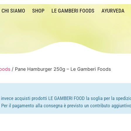
CHI SIAMO
SHOP
LE GAMBERI FOODS
AYURVEDA
Foods
/ Pane Hamburger 250g – Le Gamberi Foods
e invece acquisti prodotti LE GAMBERI FOOD la soglia per la spedizio
e. Per il pagamento alla consegna è previsto un contributo aggiuntivo