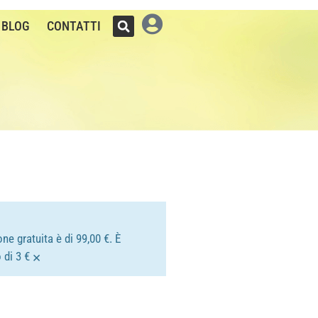
BLOG
CONTATTI
ne gratuita è di 99,00 €. È
×
 di 3 €