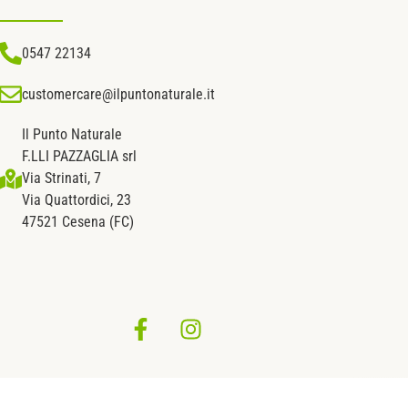
0547 22134
customercare@ilpuntonaturale.it
Il Punto Naturale
F.LLI PAZZAGLIA srl
Via Strinati, 7
Via Quattordici, 23
47521 Cesena (FC)