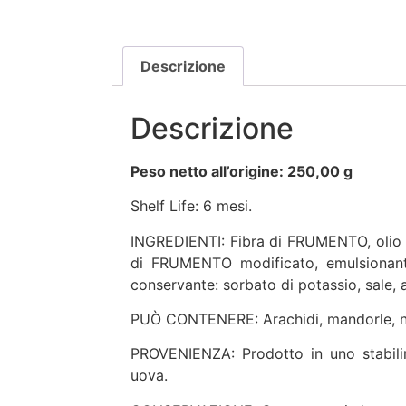
Descrizione
Descrizione
Peso netto all’origine: 250,00 g
Shelf Life:
6 mesi.
INGREDIENTI: Fibra di FRUMENTO, olio d
di FRUMENTO modificato, emulsionanti (
conservante: sorbato di potassio, sale, 
PUÒ CONTENERE: Arachidi, mandorle, nocc
PROVENIENZA: Prodotto in uno stabilim
uova.