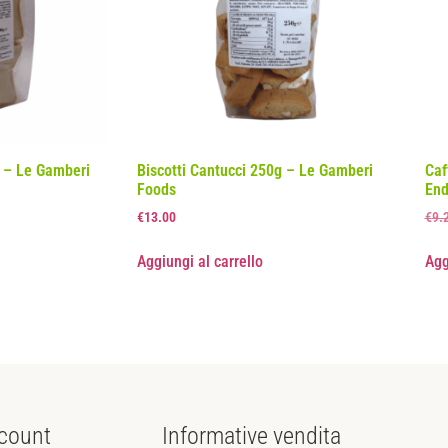
g – Le Gamberi
Biscotti Cantucci 250g – Le Gamberi
Caf
Foods
End
€
13.00
€
9.
Aggiungi al carrello
Agg
count
Informative
vendita