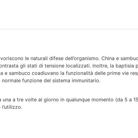
favoriscono le naturali difese dell’organismo. China e sambu
trasta gli stati di tensione localizzati. Inoltre, la baptisia
ta e sambuco coadiuvano la funzionalità delle prime vie res
la normale funzione del sistema immunitario.
da una a tre volte al giorno in qualunque momento (da 5 a 15
’utilizzo.