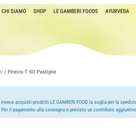
CHI SIAMO
SHOP
LE GAMBERI FOODS
AYURVEDA
no
/ Pirevis-T 60 Pastiglie
e invece acquisti prodotti LE GAMBERI FOOD la soglia per la spedizio
e. Per il pagamento alla consegna è previsto un contributo aggiuntivo