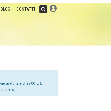
BLOG
CONTATTI
ne gratuita è di 99,00 €. È
×
 di 3 €