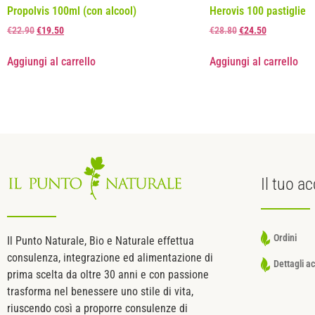
Propolvis 100ml (con alcool)
Herovis 100 pastiglie
€
22.90
€
19.50
€
28.80
€
24.50
Aggiungi al carrello
Aggiungi al carrello
Il tuo
ac
Ordini
Il Punto Naturale, Bio e Naturale effettua
consulenza, integrazione ed alimentazione di
Dettagli a
prima scelta da oltre 30 anni e con passione
trasforma nel benessere uno stile di vita,
riuscendo così a proporre consulenze di