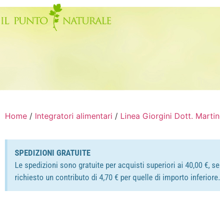
Home
/
Integratori alimentari
/
Linea Giorgini Dott. Marti
SPEDIZIONI GRATUITE
Le spedizioni sono gratuite per acquisti superiori ai 40,00 €, s
richiesto un contributo di 4,70 € per quelle di importo inferior