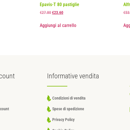
Epavis-T 80 pastiglie
Alf
€
27.80
€
23.60
€
53
Aggiungi al carrello
Agg
count
Informative
vendita
Condizioni di vendita
ccount
Spese di spedizione
Privacy Policy