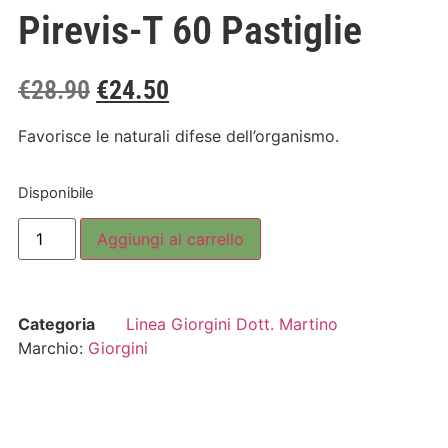
Pirevis-T 60 Pastiglie
€
28.90
€
24.50
Favorisce le naturali difese dell’organismo.
Disponibile
Aggiungi al carrello
Categoria
Linea Giorgini Dott. Martino
Marchio:
Giorgini