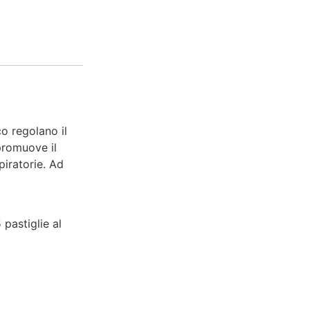
co regolano il
 promuove il
piratorie. Ad
 pastiglie al