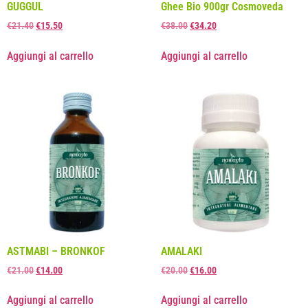
GUGGUL
Ghee Bio 900gr Cosmoveda
€
21.40
€
15.50
€
38.00
€
34.20
Aggiungi al carrello
Aggiungi al carrello
ASTMABI – BRONKOF
AMALAKI
€
21.00
€
14.00
€
20.00
€
16.00
Aggiungi al carrello
Aggiungi al carrello