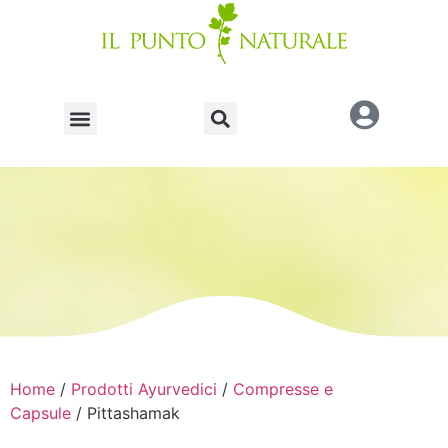
Home
/
Prodotti Ayurvedici
/
Compresse e
Capsule
/ Pittashamak