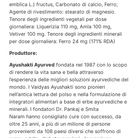
emblica L.) fructus, Carbonato di calcio, Ferro;
Agente di rivestimento: stearato di magnesio.
Tenore degli ingredienti vegetali per dose
giornaliera: Liquerizia 110 mg, Amla 100 mg,
Vetiver 100 mg. Tenore degli ingredienti minerali
per dose giornaliera: Ferro 24 mg (171% RDA)
Produttore:
Ayushakti Ayurved
fondata nel 1987 con lo scopo
di rendere la vita sana e bella attraverso
l’esperienza delle migliori soluzioni ayurvediche del
mondo. I Vaidyas Ayushakti sono pionieri
nell’antica lettura del polso e nella formulazione di
integratori alimentari a base di erbe ayurvediche e
minerali. I fondatori Dr. Pankaj e Smita
Naram hanno consigliato cure con successo, da
oltre 25 anni, a più di un milione di persone
provenienti da 108 paesi diversi che soffrono di