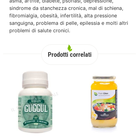
asma, artrite, diabete, psoriasi, depressione,
sindrome da stanchezza cronica, mal di schiena,
fibromialgia, obesità, infertilità, alta pressione
sanguigna, problema di pelle, epilessia e molti altri
problemi di salute cronici.
Prodotti correlati