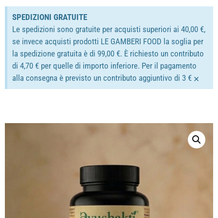
SPEDIZIONI GRATUITE
Le spedizioni sono gratuite per acquisti superiori ai 40,00 €,
se invece acquisti prodotti LE GAMBERI FOOD la soglia per
la spedizione gratuita è di 99,00 €. È richiesto un contributo
di 4,70 € per quelle di importo inferiore. Per il pagamento
×
alla consegna è previsto un contributo aggiuntivo di 3 €