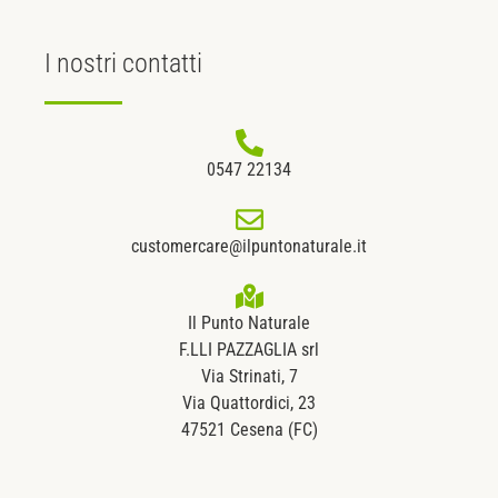
I nostri
contatti
0547 22134
customercare@ilpuntonaturale.it
Il Punto Naturale
F.LLI PAZZAGLIA srl
Via Strinati, 7
Via Quattordici, 23
47521 Cesena (FC)