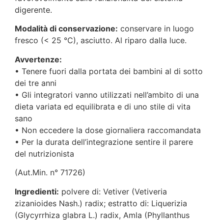
digerente.
Modalità di conservazione:
conservare in luogo
fresco (< 25 °C), asciutto. Al riparo dalla luce.
Avvertenze:
• Tenere fuori dalla portata dei bambini al di sotto
dei tre anni
• Gli integratori vanno utilizzati nell’ambito di una
dieta variata ed equilibrata e di uno stile di vita
sano
• Non eccedere la dose giornaliera raccomandata
• Per la durata dell’integrazione sentire il parere
del nutrizionista
(Aut.Min. n° 71726)
Ingredienti:
polvere di: Vetiver (Vetiveria
zizanioides Nash.) radix; estratto di: Liquerizia
(Glycyrrhiza glabra L.) radix, Amla (Phyllanthus