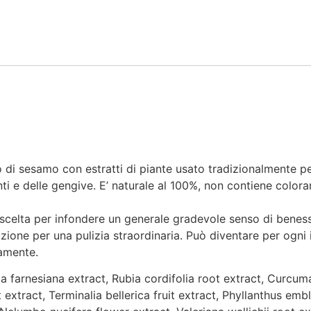
o di sesamo con estratti di piante usato tradizionalmente pe
ti e delle gengive. E’ naturale al 100%, non contiene coloran
ta scelta per infondere un generale gradevole senso di benes
uzione per una pulizia straordinaria. Può diventare per ogni
namente.
a farnesiana extract, Rubia cordifolia root extract, Curcum
extract, Terminalia bellerica fruit extract, Phyllanthus embl