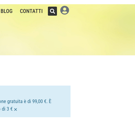
BLOG
CONTATTI
ne gratuita è di 99,00 €. È
×
 di 3 €