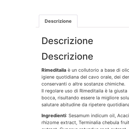
Descrizione
Descrizione
Descrizione
Rimeditaila
è un collutorio a base di oli
igiene quotidiana del cavo orale, dei den
conservanti o altre sostanze chimiche.
Il regolare uso di Rimeditaila è la gius
bocca, risultando essere la migliore sol
salutare abitudine da ripetere quotidia
Ingredienti
: Sesamum indicum oil, Acaci
rhizome extract, Terminalia chebula fruit 