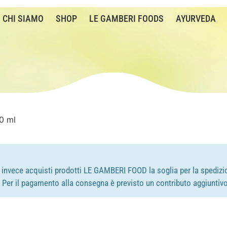
CHI SIAMO
SHOP
LE GAMBERI FOODS
AYURVEDA
0 ml
e invece acquisti prodotti LE GAMBERI FOOD la soglia per la spedizio
e. Per il pagamento alla consegna è previsto un contributo aggiuntivo