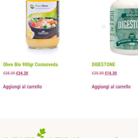
Ghee Bio 900gr Cosmoveda
DIGESTONE
€
38.00
€
34.20
€
20.00
€
14.30
Aggiungi al carrello
Aggiungi al carrello