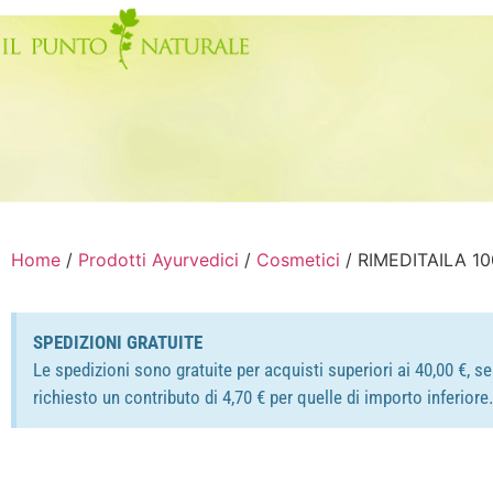
Home
/
Prodotti Ayurvedici
/
Cosmetici
/ RIMEDITAILA 10
SPEDIZIONI GRATUITE
Le spedizioni sono gratuite per acquisti superiori ai 40,00 €, s
richiesto un contributo di 4,70 € per quelle di importo inferior