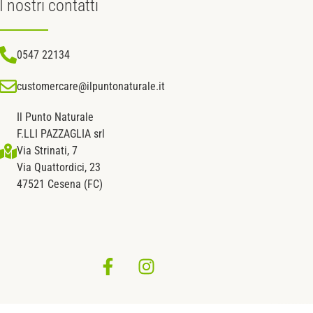
I nostri
contatti
0547 22134
customercare@ilpuntonaturale.it
Il Punto Naturale
F.LLI PAZZAGLIA srl
Via Strinati, 7
Via Quattordici, 23
47521 Cesena (FC)