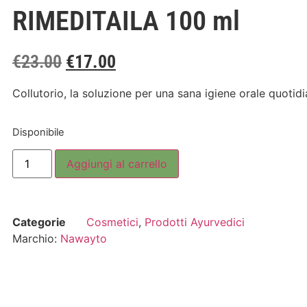
RIMEDITAILA 100 ml
€
23.00
€
17.00
Collutorio, la soluzione per una sana igiene orale quotidi
Disponibile
Aggiungi al carrello
Categorie
Cosmetici
,
Prodotti Ayurvedici
Marchio:
Nawayto