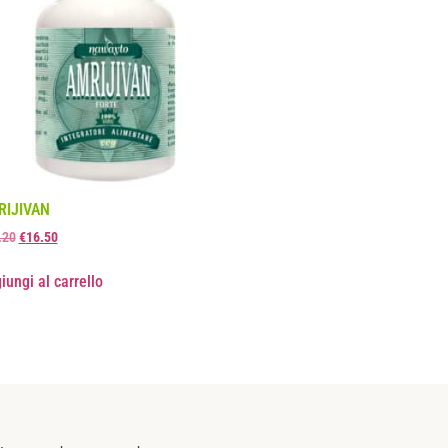
RIJIVAN
.20
€
16.50
iungi al carrello