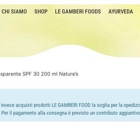
CHI SIAMO
SHOP
LE GAMBERI FOODS
AYURVEDA
asparente SPF 30 200 ml Nature’s
e invece acquisti prodotti LE GAMBERI FOOD la soglia per la spedizio
e. Per il pagamento alla consegna è previsto un contributo aggiuntivo