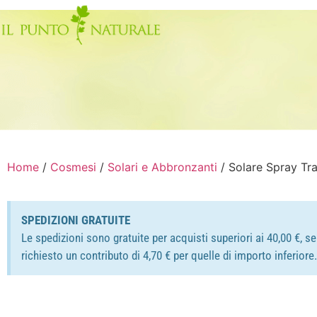
Home
/
Cosmesi
/
Solari e Abbronzanti
/ Solare Spray Tr
SPEDIZIONI GRATUITE
Le spedizioni sono gratuite per acquisti superiori ai 40,00 €, s
richiesto un contributo di 4,70 € per quelle di importo inferior