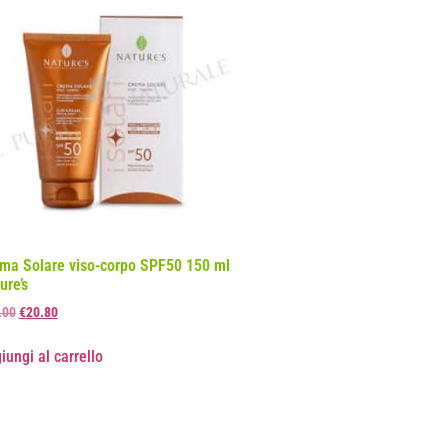
ma Solare viso-corpo SPF50 150 ml
ure’s
.00
€
20.80
iungi al carrello