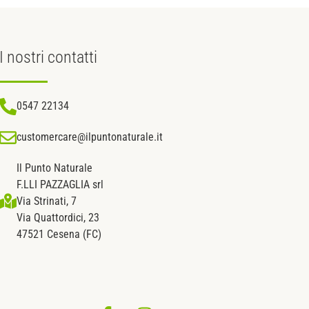
I nostri
contatti
0547 22134
customercare@ilpuntonaturale.it
Il Punto Naturale
F.LLI PAZZAGLIA srl
Via Strinati, 7
Via Quattordici, 23
47521 Cesena (FC)