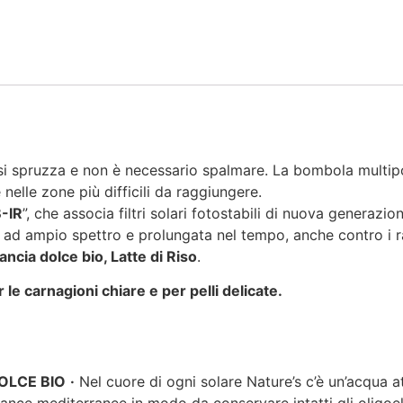
 si spruzza e non è necessario spalmare. La bombola multip
elle zone più difficili da raggiungere.
-IR
”, che associa filtri solari fotostabili di nuova generazion
e ad ampio spettro e prolungata nel tempo, anche contro i 
ncia dolce bio, Latte di Riso
.
 le carnagioni chiare e per pelli delicate.
OLCE BIO
·
Nel cuore di ogni solare Nature’s c’è un’acqua at