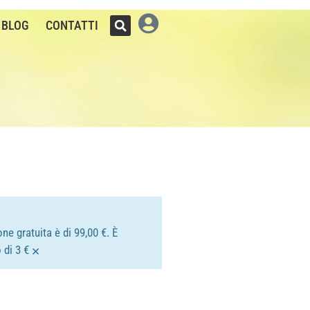
BLOG
CONTATTI
ne gratuita è di 99,00 €. È
×
 di 3 €