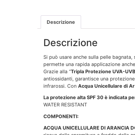
Descrizione
Descrizione
Si può usare anche sulla pelle bagnata,
permette una rapida applicazione anche n
Grazie alla “
Tripla Protezione UVA-UVB
antiossidanti, garantisce una protezion
infrarossi. Con
Acqua Unicellulare di Ara
La protezione alta SPF 30 è indicata per
WATER RESISTANT
COMPONENTI:
ACQUA UNICELLULARE DI ARANCIA D