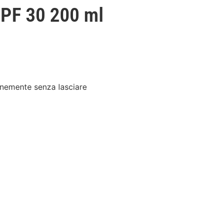
SPF 30 200 ml
finemente senza lasciare