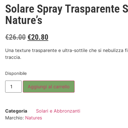
Solare Spray Trasparente 
Nature’s
€
26.00
€
20.80
Una texture trasparente e ultra-sottile che si nebulizza 
traccia.
Disponibile
Aggiungi al carrello
Categoria
Solari e Abbronzanti
Marchio:
Natures