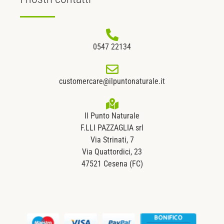
0547 22134
customercare@ilpuntonaturale.it
Il Punto Naturale
F.LLI PAZZAGLIA srl
Via Strinati, 7
Via Quattordici, 23
47521 Cesena (FC)