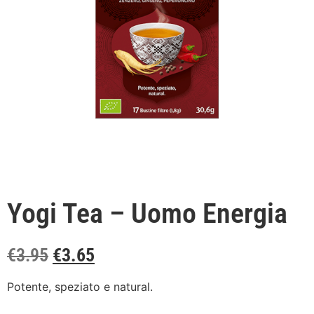
Yogi Tea – Uomo Energia
€
3.95
€
3.65
Potente, speziato e natural.