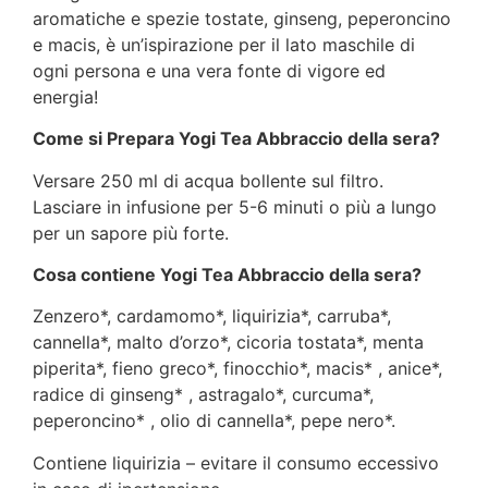
aromatiche e spezie tostate, ginseng, peperoncino
e macis, è un’ispirazione per il lato maschile di
ogni persona e una vera fonte di vigore ed
energia!
Come si Prepara Yogi Tea Abbraccio della sera?
Versare 250 ml di acqua bollente sul filtro.
Lasciare in infusione per 5-6 minuti o più a lungo
per un sapore più forte.
Cosa contiene Yogi Tea Abbraccio della sera?
Zenzero*, cardamomo*, liquirizia*, carruba*,
cannella*, malto d’orzo*, cicoria tostata*, menta
piperita*, fieno greco*, finocchio*, macis* , anice*,
radice di ginseng* , astragalo*, curcuma*,
peperoncino* , olio di cannella*, pepe nero*.
Contiene liquirizia – evitare il consumo eccessivo