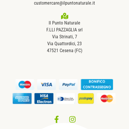
customercare@ilpuntonaturale.it
Il Punto Naturale
F.LLI PAZZAGLIA srl
Via Strinati, 7
Via Quattordici, 23
47521 Cesena (FC)