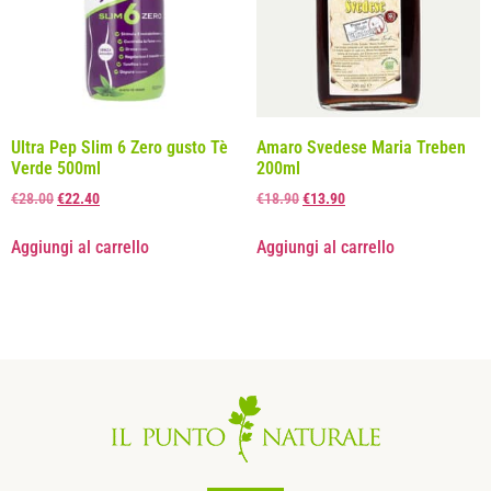
Ultra Pep Slim 6 Zero gusto Tè
Amaro Svedese Maria Treben
Verde 500ml
200ml
€
28.00
€
22.40
€
18.90
€
13.90
Aggiungi al carrello
Aggiungi al carrello