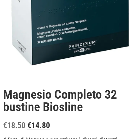
Magnesio Completo 32
bustine Biosline
€
18.50
€
14.80