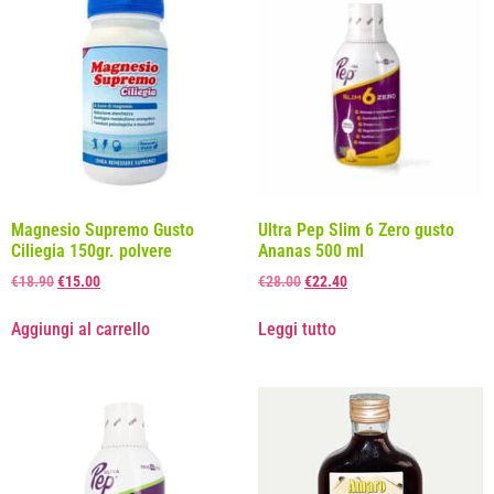
Magnesio Supremo Gusto
Ultra Pep Slim 6 Zero gusto
Ciliegia 150gr. polvere
Ananas 500 ml
€
18.90
€
15.00
€
28.00
€
22.40
Aggiungi al carrello
Leggi tutto