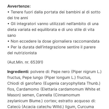
Avvertenze:
• Tenere fuori dalla portata dei bambini al di sotto
dei tre anni
• Gli integratori vanno utilizzati nell’ambito di una
dieta variata ed equilibrata e di uno stile di vita
sano
• Non eccedere la dose giornaliera raccomandata
• Per la durata dell’integrazione sentire il parere
del nutrizionista
(Aut.Min. nr. 65391)
Ingredienti:
polvere di: Pepe nero (Piper nigrum L.)
fructus, Pepe lungo (Piper longum L.) fructus,
Chiodi di garofano (Eugenia caryophyllata Thunb.)
flos, Cardamomo (Elettaria cardamomum White et
Mason) semen, Cannella (Cinnamomum
zeylanicum Blume.) cortex; estratto acquoso di:
Catecù (Acacia catechu Willd.) ligum, Curcuma