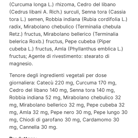
(Curcuma longa L.) rhizoma, Cedro del libano
(Cedrus libani A. Rich.) surculi, Senna tora (Cassia
tora L.) semen, Robbia indiana (Rubia cordifolia L.)
radix, Mirabolano chebulico (Terminalia chebula
Retz.) fructus, Mirabolano bellerico (Terminalia
belerica Roxb.) fructus, Pepe cubeba (Piper
cubeba L.) fructus, Amla (Phyllanthus emblica L.)
fructus; Agente di rivestimento: stearato di
magnesio.
Tenore degli ingredienti vegetali per dose
giornaliera: Catecù 220 mg, Curcuma 170 mg,
Cedro del libano 140 mg, Senna tora 140 mg,
Robbia indiana 52 mg, Mirabolano chebulico 32
mg, Mirabolano bellerico 32 mg, Pepe cubeba 32
mg, Amla 32 mg, Pepe nero 30 mg, Pepe lungo 30
mg, Chiodi di garofano 30 mg, Cardamomo 30
mg, Cannella 30 mg.