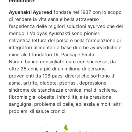
Produttore:
Ayushakti Ayurved
fondata nel 1987 con lo scopo
di rendere la vita sana e bella attraverso
l’esperienza delle migliori soluzioni ayurvediche del
mondo. I Vaidyas Ayushakti sono pionieri
nell’antica lettura del polso e nella formulazione di
integratori alimentari a base di erbe ayurvediche e
minerali. I fondatori Dr. Pankaj e Smita
Naram hanno consigliato cure con successo, da
oltre 25 anni, a più di un milione di persone
provenienti da 108 paesi diversi che soffrono di
asma, artrite, diabete, psoriasi, depressione,
sindrome da stanchezza cronica, mal di schiena,
fibromialgia, obesità, infertilità, alta pressione
sanguigna, problema di pelle, epilessia e molti altri
problemi di salute cronici.