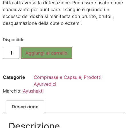
Pitta attraverso la defecazione. Può essere usato come
coadiuvante per purificare il sangue o quando un
eccesso dei dosha si manifesta con prurito, brufoli,
desquamazione della cute o eczemi.
Disponibile
Aggiungi al carrello
Categorie
Compresse e Capsule
,
Prodotti
Ayurvedici
Marchio:
Ayushakti
Descrizione
Descrizione