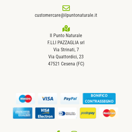
customercare@ilpuntonaturale.it
Il Punto Naturale
F.LLI PAZZAGLIA srl
Via Strinati, 7
Via Quattordici, 23
47521 Cesena (FC)