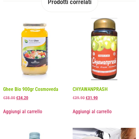
Prodotti correlati
Ghee Bio 900gr Cosmoveda
CHYAWANPRASH
€
38.00
€
34.20
€
39.90
€
31.90
Aggiungi al carrello
Aggiungi al carrello