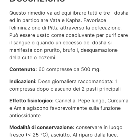
Questo rimedio va ad equilibrare tutti e tre i dosha
ed in particolare Vata e Kapha. Favorisce
l’eliminazione di Pitta attraverso la defecazione.
Può essere usato come coadiuvante per purificare
il sangue o quando un eccesso dei dosha si
manifesta con prurito, brufoli, desquamazione
della cute o eczemi.
Contenuto:
60 compresse da 500 mg.
Indicazioni:
Dose giornaliera raccomandata: 1
compressa dopo ciascuno dei 2 pasti principali
Effetto fisiologico:
Cannella, Pepe lungo, Curcuma
e Amla agiscono favorevolmente sulla funzione
antiossidante.
Modalità di conservazione:
conservare in luogo
fresco (< 25 °C), asciutto. Al riparo dalla luce.