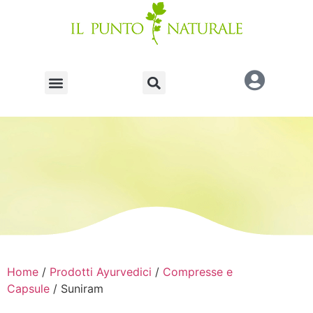
Home
/
Prodotti Ayurvedici
/
Compresse e
Capsule
/ Suniram